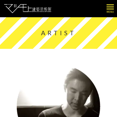
MENU
ARTIST