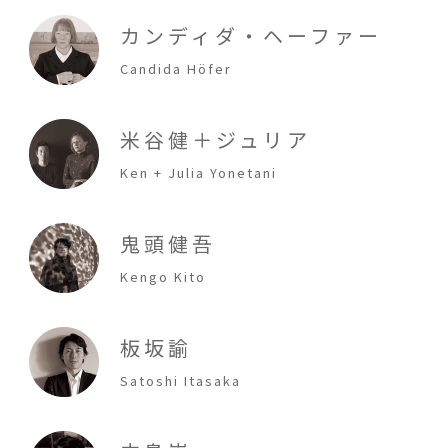
カンディダ・ヘーファー
Candida Höfer
米谷健＋ジュリア
Ken + Julia Yonetani
鬼頭健吾
Kengo Kito
板坂諭
Satoshi Itasaka