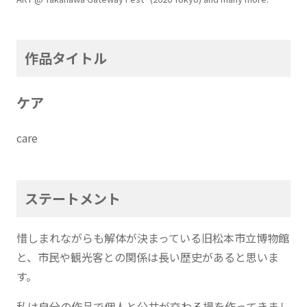
作品タイトル
ケア
care
ステートメント
惜しまれながらも解体が決まっている旧松本市立博物館
と、市⺠や観光客との関係は⻑い歴史があると思いま
す。
私は自分の作品で個人と公共が交わる場を作ってきまし