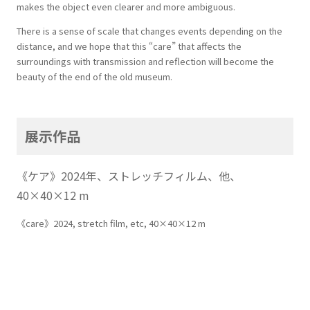
makes the object even clearer and more ambiguous.
There is a sense of scale that changes events depending on the
distance, and we hope that this “care” that affects the
surroundings with transmission and reflection will become the
beauty of the end of the old museum.
展示作品
《ケア》2024年、ストレッチフィルム、他、
40×40×12 m
《care》2024, stretch film, etc, 40×40×12 m