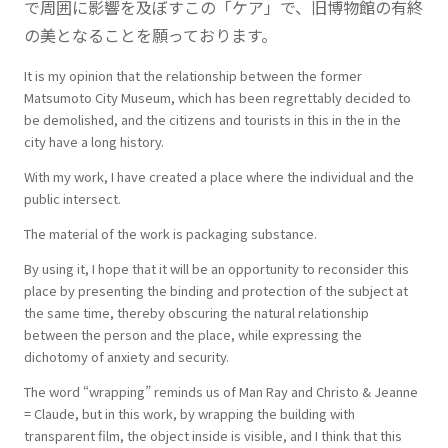
で周囲に影響を及ぼすこの「ケア」で、旧博物館の有終
の美となることを願っております。
It is my opinion that the relationship between the former
Matsumoto City Museum, which has been regrettably decided to
be demolished, and the citizens and tourists in this in the in the
city have a long history.
With my work, I have created a place where the individual and the
public intersect.
The material of the work is packaging substance.
By using it, I hope that it will be an opportunity to reconsider this
place by presenting the binding and protection of the subject at
the same time, thereby obscuring the natural relationship
between the person and the place, while expressing the
dichotomy of anxiety and security.
The word “wrapping” reminds us of Man Ray and Christo & Jeanne
= Claude, but in this work, by wrapping the building with
transparent film, the object inside is visible, and I think that this