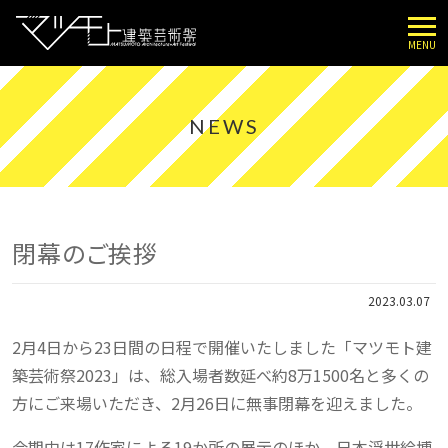
MENU
NEWS
閉幕のご挨拶
2023.03.07
2月4日から23日間の日程で開催いたしました「マツモト建
築芸術祭2023」は、総入場者数延べ約8万1500名と多くの
方にご来場いただき、2月26日に無事閉幕を迎えました。
会期中は17作家による19か所の展示のほか、日本浮世絵博