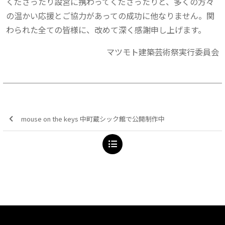
くださったり設営に携わってくださったりと、多くの方々
の温かい応援とご協力があっての成功に他なりません。関
わられた全ての皆様に、改めて深く感謝申し上げます。
マツモト建築芸術祭実行委員会
mouse on the keys 中町蔵シック館で公開制作中