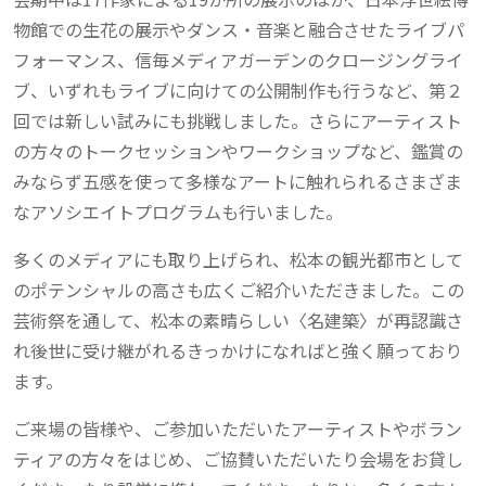
物館での生花の展示やダンス・音楽と融合させたライブパ
フォーマンス、信毎メディアガーデンのクロージングライ
ブ、いずれもライブに向けての公開制作も行うなど、第２
回では新しい試みにも挑戦しました。さらにアーティスト
の方々のトークセッションやワークショップなど、鑑賞の
みならず五感を使って多様なアートに触れられるさまざま
なアソシエイトプログラムも行いました。
多くのメディアにも取り上げられ、松本の観光都市として
のポテンシャルの高さも広くご紹介いただきました。この
芸術祭を通して、松本の素晴らしい〈名建築〉が再認識さ
れ後世に受け継がれるきっかけになればと強く願っており
ます。
ご来場の皆様や、ご参加いただいたアーティストやボラン
ティアの方々をはじめ、ご協賛いただいたり会場をお貸し